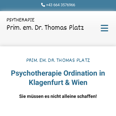
+43 664 3576966

PSYTHERAPIE
Prim. em. Dr. Thomas Platz
PRIM. EM. DR. THOMAS PLATZ
Psychotherapie Ordination in
Klagenfurt & Wien
Sie müssen es nicht alleine schaffen!