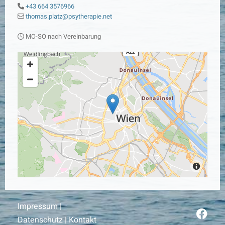
+43 664 3576966

thomas.platz@psytherapie.net

MO-SO nach Vereinbarung

Impressum
|
Datenschutz
|
Kontakt