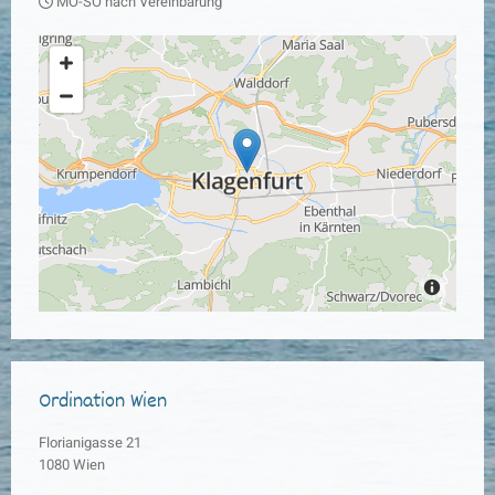
MO-SO nach Vereinbarung

Ordination Wien
Florianigasse 21
1080 Wien